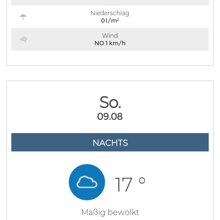
Niederschlag
0 l/m²
Wind
NO 1 km/h
So.
09.08
NACHTS
17 °
Mäßig bewölkt