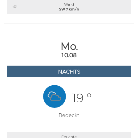
Wind
SW 7 km/h
Mo.
10.08
NACHTS
19 °
Bedeckt
Feuchte