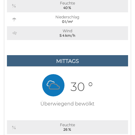
Feuchte
40 %
Niederschlag
0 l/m²
Wind
S 4 km/h
MITTAGS
30 °
Überwiegend bewölkt
Feuchte
26 %