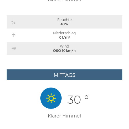
Feuchte
40 %
Niederschlag
0 l/m²
Wind
OSO 10 km/h
MITTAGS
30 °
Klarer Himmel