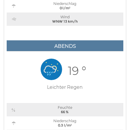
Niederschlag
0 l/m²
Wind
WNW 13 km/h
ABENDS
19 °
Leichter Regen
Feuchte
66 %
Niederschlag
0.3 l/m²