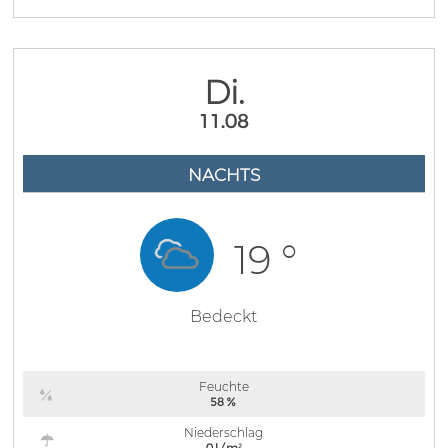
Di.
11.08
NACHTS
19 °
Bedeckt
Feuchte
58 %
Niederschlag
0 l/m²